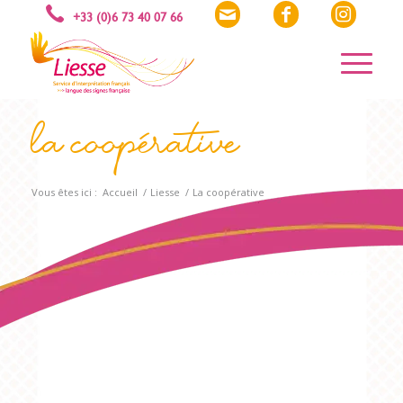
La coopérative
Vous êtes ici :
Accueil
/
Liesse
/
La coopérative