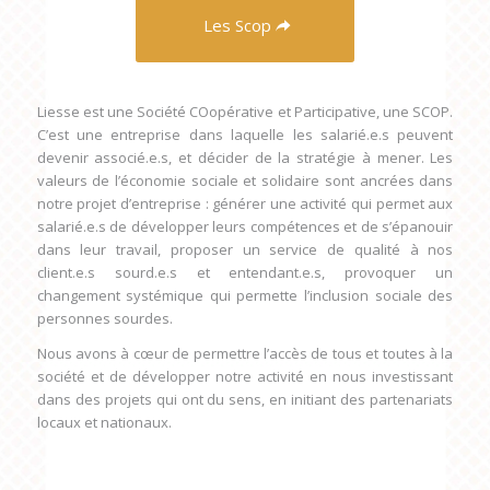
Les Scop
Liesse est une Société COopérative et Participative, une SCOP.
C’est une entreprise dans laquelle les salarié.e.s peuvent
devenir associé.e.s, et décider de la stratégie à mener. Les
valeurs de l’économie sociale et solidaire sont ancrées dans
notre projet d’entreprise : générer une activité qui permet aux
salarié.e.s de développer leurs compétences et de s’épanouir
dans leur travail, proposer un service de qualité à nos
client.e.s sourd.e.s et entendant.e.s, provoquer un
changement systémique qui permette l’inclusion sociale des
personnes sourdes.
Nous avons à cœur de permettre l’accès de tous et toutes à la
société et de développer notre activité en nous investissant
dans des projets qui ont du sens, en initiant des partenariats
locaux et nationaux.