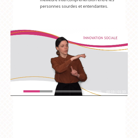
personnes sourdes et entendantes.
00:20
|
01:33
.
.